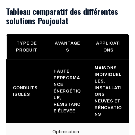
Tableau comparatif des différentes
solutions Poujoulat
TYPE DE
AVANTAGE
APPLICATI
PRODUIT
S
ONS
MAISONS
HAUTE
INDIVIDUEL
PERFORMA
LES
,
NCE
CONDUITS
INSTALLATI
ÉNERGÉTIQ
ISOLÉS
ONS
UE,
NEUVES ET
RÉSISTANC
RÉNOVATIO
E ÉLEVÉE
NS
Optimisation