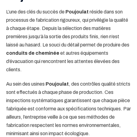
L’une des clés du succès de
Poujoulat
réside dans son
processus de fabrication rigoureux, qui privilégie la qualité
à chaque étape. Depuis la sélection des matières
premières jusqu’à la sortie des produits finis, rien n’est
laissé au hasard. Le souci du détail permet de produire des
conduits de cheminée
et autres équipements
d’évacuation qui rencontrent les attentes élevées des
clients.
Au sein des usines
Poujoulat
, des contrôles qualité stricts
sont effectués à chaque phase de production. Ces
inspections systématiques garantissent que chaque pièce
fabriquée est conforme aux spécifications techniques. Par
ailleurs, l’entreprise veille à ce que ses méthodes de
fabrication respectent les normes environnementales,
minimisant ainsi son impact écologique.