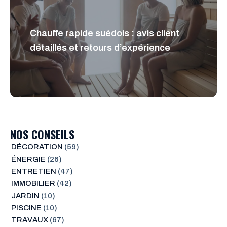
Chauffe rapide suédois : avis client
détaillés et retours d’expérience
NOS CONSEILS
DÉCORATION
(59)
ÉNERGIE
(26)
ENTRETIEN
(47)
IMMOBILIER
(42)
JARDIN
(10)
PISCINE
(10)
TRAVAUX
(67)