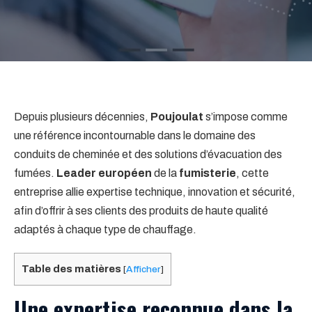
Depuis plusieurs décennies,
Poujoulat
s’impose comme
une référence incontournable dans le domaine des
conduits de cheminée et des solutions d’évacuation des
fumées.
Leader européen
de la
fumisterie
, cette
entreprise allie expertise technique, innovation et sécurité,
afin d’offrir à ses clients des produits de haute qualité
adaptés à chaque type de chauffage.
Table des matières
[
Afficher
]
Une expertise reconnue dans la