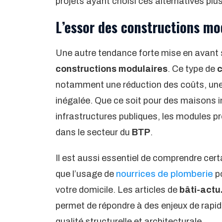
projets ayant choisi ces alternatives plu
L’essor des constructions mo
Une autre tendance forte mise en avant
constructions modulaires
. Ce type de
c
notamment une réduction des coûts, une ra
inégalée. Que ce soit pour des maisons 
infrastructures publiques, les modules pr
dans le secteur du
BTP
.
Il est aussi essentiel de comprendre certa
que l’usage de
nourrices de plomberie
po
votre domicile. Les articles de
bâti-actu.
permet de répondre à des enjeux de rapidi
qualité structurelle et architecturale.