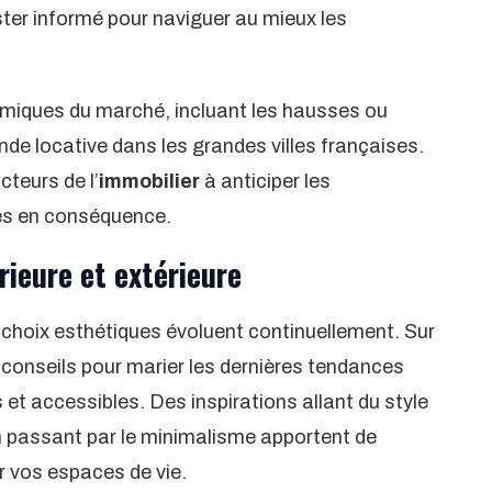
ster informé pour naviguer au mieux les
ynamiques du marché, incluant les hausses ou
ande locative dans les grandes villes françaises.
teurs de l’
immobilier
à anticiper les
es en conséquence.
ieure et extérieure
s choix esthétiques évoluent continuellement. Sur
s conseils pour marier les dernières tendances
et accessibles. Des inspirations allant du style
 passant par le minimalisme apportent de
r vos espaces de vie.