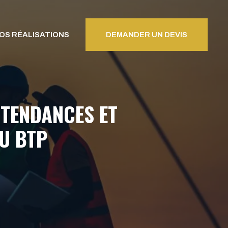
OS RÉALISATIONS
DEMANDER UN DEVIS
 TENDANCES ET
U BTP