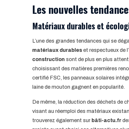
Les nouvelles tendance
Matériaux durables et écolog
L’une des grandes tendances qui se dég
matériaux durables
et respectueux de l
construction
sont de plus en plus attent
choisissant des matières premières renou
certifié FSC, les panneaux solaires intég
laine de mouton gagnent en popularité.
De même, la réduction des déchets de chan
visant au réemploi des matériaux existant
trouverez également sur
bâti-actu.fr
des