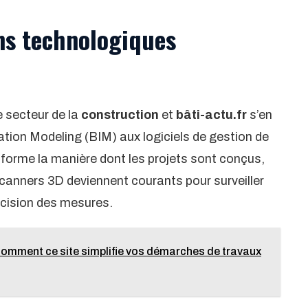
ns technologiques
 secteur de la
construction
et
bâti-actu.fr
s’en
ation Modeling (BIM) aux logiciels de gestion de
forme la manière dont les projets sont conçus,
scanners 3D deviennent courants pour surveiller
récision des mesures.
 comment ce site simplifie vos démarches de travaux