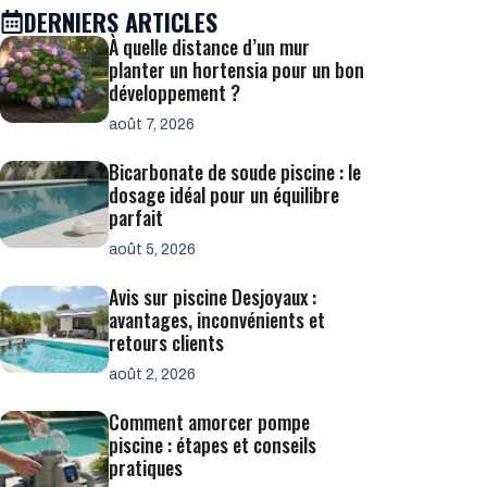
DERNIERS ARTICLES
À quelle distance d’un mur
planter un hortensia pour un bon
développement ?
août 7, 2026
Bicarbonate de soude piscine : le
dosage idéal pour un équilibre
parfait
août 5, 2026
Avis sur piscine Desjoyaux :
avantages, inconvénients et
retours clients
août 2, 2026
Comment amorcer pompe
piscine : étapes et conseils
pratiques