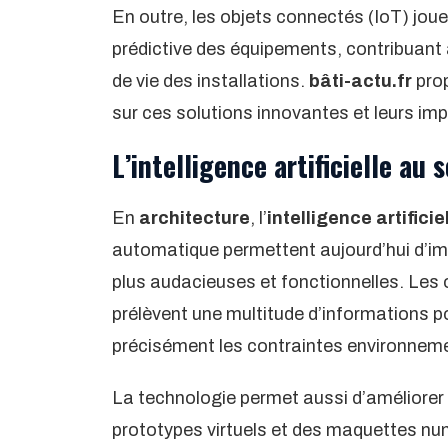
En outre, les objets connectés (IoT) jou
prédictive des équipements, contribuant 
de vie des installations.
bâti-actu.fr
prop
sur ces solutions innovantes et leurs impa
L’intelligence artificielle au 
En
architecture
, l’
intelligence artificie
automatique permettent aujourd’hui d’im
plus audacieuses et fonctionnelles. Les o
prélèvent une multitude d’informations p
précisément les contraintes environneme
La technologie permet aussi d’améliorer 
prototypes virtuels et des maquettes nu