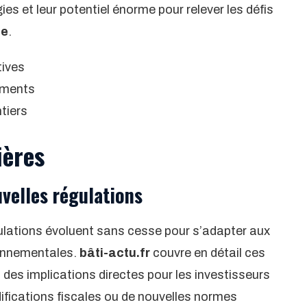
es et leur potentiel énorme pour relever les défis
ne
.
tives
iments
tiers
ières
velles régulations
gulations évoluent sans cesse pour s’adapter aux
ronnementales.
bâti-actu.fr
couvre en détail ces
 des implications directes pour les investisseurs
odifications fiscales ou de nouvelles normes