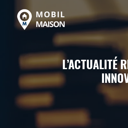
Aller
au
contenu
L’ACTUALITÉ 
INNO