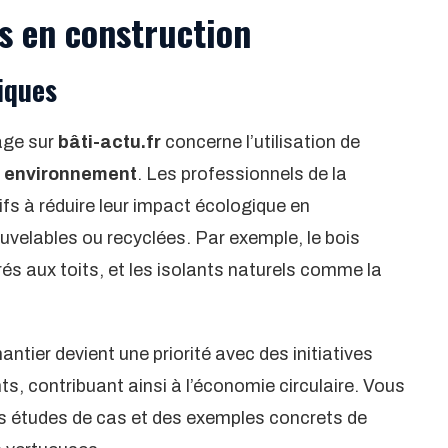
s en construction
iques
age sur
bâti-actu.fr
concerne l’utilisation de
’
environnement
. Les professionnels de la
ifs à réduire leur impact écologique en
velables ou recyclées. Par exemple, le bois
rés aux toits, et les isolants naturels comme la
tier devient une priorité avec des initiatives
s, contribuant ainsi à l’économie circulaire. Vous
 études de cas et des exemples concrets de