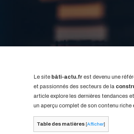
Le site
bâti-actu.fr
est devenu une référ
et passionnés des secteurs de la
constr
article explore les dernières tendances et
un aperçu complet de son contenu riche e
Table des matières
[
Afficher
]