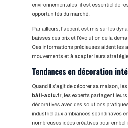
environnementales, il est essentiel de re
opportunités du marché.
Par ailleurs, l’accent est mis sur les d
baisses des prix et l’évolution de la dem
Ces informations précieuses aident les ac
mouvements et à adapter leurs stratégi
Tendances en décoration intér
Quand il s’agit de décorer sa maison, le
bâti-actu.fr
, les experts partagent leur
décoratives avec des solutions pratiques 
industriel aux ambiances scandinaves en
nombreuses idées créatives pour embelli